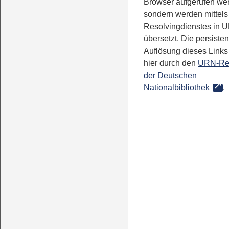
Browser aufgerufen we
sondern werden mittels
Resolvingdienstes in 
übersetzt. Die persisten
Auflösung dieses Links 
hier durch den
URN-Re
der Deutschen
Nationalbibliothek
.