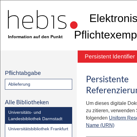
Elektroni
Pflichtexemp
Information auf den Punkt
Persistent Identifier
Pflichtabgabe
Persistente
Ablieferung
Referenzieru
Alle Bibliotheken
Um dieses digitale Do
zu zitieren, verwenden S
Universitäts- und
folgenden
Uniform Res
Landesbibliothek Darmstadt
Name (URN)
Universitätsbibliothek Frankfurt