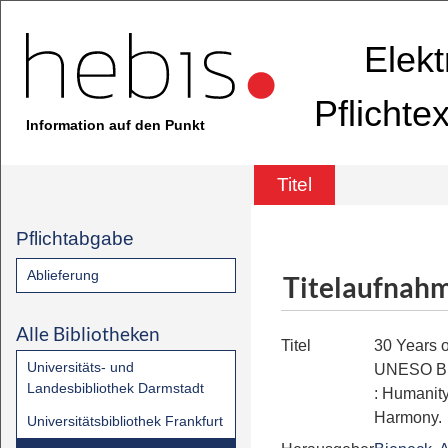
Elekt
Pflichte
Information auf den Punkt
Titel
Pflichtabgabe
Ablieferung
Titelaufnah
Alle Bibliotheken
Titel
30 Years 
Universitäts- und
UNESO Bi
Landesbibliothek Darmstadt
:
Humanity
Harmony.
Universitätsbibliothek Frankfurt