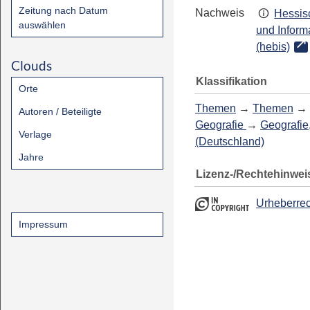
Zeitung nach Datum
Nachweis
Hessis
auswählen
und Inform
(hebis)
Clouds
Klassifikation
Orte
Themen
→
Themen
→
Autoren / Beteiligte
Geografie
→
Geografie
Verlage
(Deutschland)
Jahre
Lizenz-/Rechtehinwei
Urheberrec
Impressum