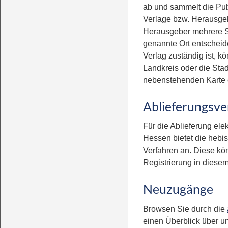
ab und sammelt die Pub
Verlage bzw. Herausgeb
Herausgeber mehrere Si
genannte Ort entscheide
Verlag zuständig ist, k
Landkreis oder die Stad
nebenstehenden Karte e
Ablieferungsve
Für die Ablieferung ele
Hessen bietet die hebi
Verfahren an. Diese kö
Registrierung in diese
Neuzugänge
Browsen Sie durch die
einen Überblick über u