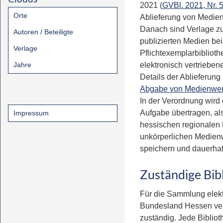
2021 (
GVBl. 2021, Nr. 5
Orte
Ablieferung von Medie
Danach sind Verlage zu
Autoren / Beteiligte
publizierten Medien be
Verlage
Pflichtexemplarbibliothek
Jahre
elektronisch vertrieben
Details der Ablieferung 
Abgabe von Medienwe
In der Verordnung wird
Aufgabe übertragen, als 
Impressum
hessischen regionalen P
unkörperlichen Medie
speichern und dauerhaft
Zuständige Bib
Für die Sammlung elekt
Bundesland Hessen verl
zuständig. Jede Biblio