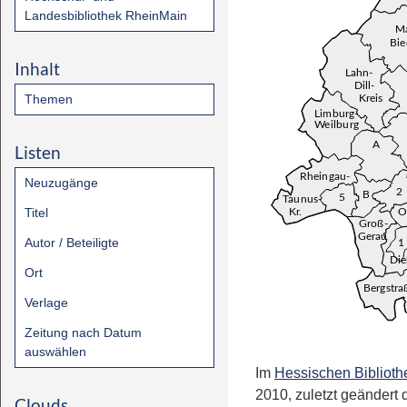
Landesbibliothek RheinMain
Inhalt
Themen
Listen
Neuzugänge
Titel
Autor / Beteiligte
Ort
Verlage
Zeitung nach Datum
auswählen
Im
Hessischen Biblioth
2010, zuletzt geändert
Clouds