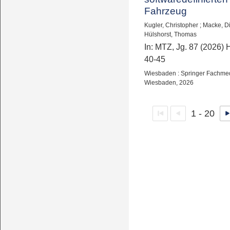
Fahrzeug
Kugler, Christopher
;
Macke, Di
Hülshorst, Thomas
In: MTZ, Jg. 87 (2026) H
40-45
Wiesbaden : Springer Fachme
Wiesbaden, 2026
1 - 20