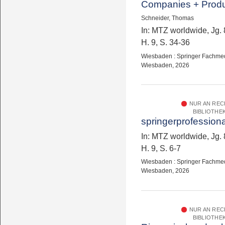
Companies + Prod
Schneider, Thomas
In: MTZ worldwide, Jg. 
H. 9, S. 34-36
Wiesbaden : Springer Fachme
Wiesbaden, 2026
NUR AN RE
BIBLIOTHE
springerprofession
In: MTZ worldwide, Jg. 
H. 9, S. 6-7
Wiesbaden : Springer Fachme
Wiesbaden, 2026
NUR AN RE
BIBLIOTHE