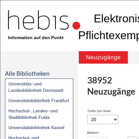
Elektron
Pflichtexem
Information auf den Punkt
Neuzugänge
Alle Bibliotheken
38952
Universitäts- und
Neuzugänge
Landesbibliothek Darmstadt
Universitätsbibliothek Frankfurt
Hochschul-, Landes- und
Treffer pro Seite:
Stadtbibliothek Fulda
Universitätsbibliothek Kassel
Blättern:
Hochschul- und