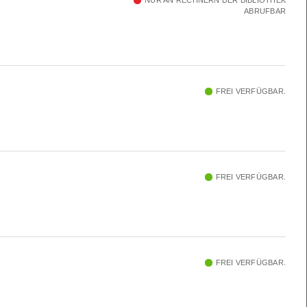
NUR AN RECHNERN DER BIBLIOTHEK
ABRUFBAR
FREI VERFÜGBAR.
FREI VERFÜGBAR.
FREI VERFÜGBAR.