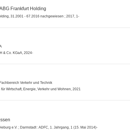
ABG Frankfurt Holding
Holding, 31.2001 - 67.2016 nachgewiesen ; 2017, 1-
A
H & Co. KGaA, 2024-
Fachbereich Verkehr und Technik
 für Wirtschaft, Energie, Verkehr und Wohnen, 2021
essen
eburg e.V. ; Darmstadt : ADFC, 1. Jahrgang, 1 (15. Mai 2014)-