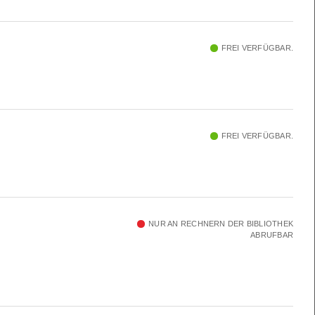
FREI VERFÜGBAR.
FREI VERFÜGBAR.
NUR AN RECHNERN DER BIBLIOTHEK
ABRUFBAR