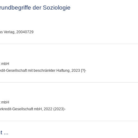
ndbegriffe der Soziologie
us Verlag, 20040729
ft mbH
dit-Gesellschaft mit beschränkter Haftung, 2023 [?]-
ft mbH
hrkredit-Gesellschaft mbH, 2022 (2023)-
 ...