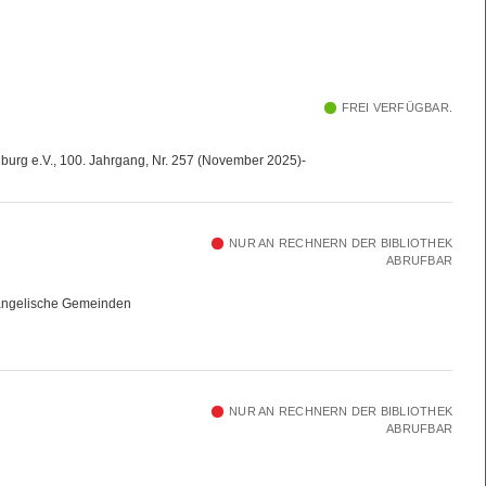
FREI VERFÜGBAR.
burg e.V., 100. Jahrgang, Nr. 257 (November 2025)-
NUR AN RECHNERN DER BIBLIOTHEK
ABRUFBAR
vangelische Gemeinden
NUR AN RECHNERN DER BIBLIOTHEK
ABRUFBAR