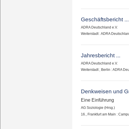
Geschäftsbericht ...
ADRA Deutschland e.V.
Weiterstadt : ADRA Deutschlan
Jahresbericht ...
ADRA Deutschland e.V.
Weiterstadt ; Berlin : ADRA De
Denkweisen und Gru
Eine Einführung
AG Soziologie (Hrsg.)
16., Frankfurt am Main : Camp