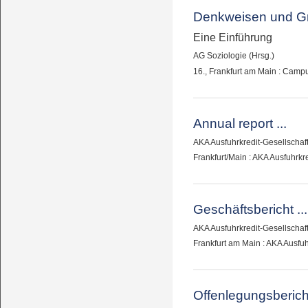
Denkweisen und Gru
Eine Einführung
AG Soziologie (Hrsg.)
16., Frankfurt am Main : Camp
Annual report ...
AKA Ausfuhrkredit-Gesellscha
Frankfurt/Main : AKA Ausfuhrkre
Geschäftsbericht ...
AKA Ausfuhrkredit-Gesellscha
Frankfurt am Main : AKA Ausfu
Offenlegungsbericht