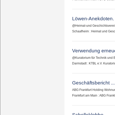
Löwen-Anekdoten. 
@Heimat-und Geschichtsverein
Schaafheim : Heimat und Gesc
Verwendung erneuer
@Kuratorium für Technik und B
Darmstadt : KTBL e.V. Kurator
Geschäftsbericht ...
ABG Frankfurt Holding Wohnun
Frankfurt am Main : ABG Frankf
Schelleklobbe