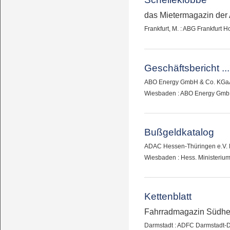
das Mietermagazin der 
Frankfurt, M. : ABG Frankfurt 
Geschäftsbericht ...
ABO Energy GmbH & Co. KGa
Wiesbaden : ABO Energy Gmb
Bußgeldkatalog
ADAC Hessen-Thüringen e.V. 
Wiesbaden : Hess. Ministerium
Kettenblatt
Fahrradmagazin Südh
Darmstadt : ADFC Darmstadt-Di