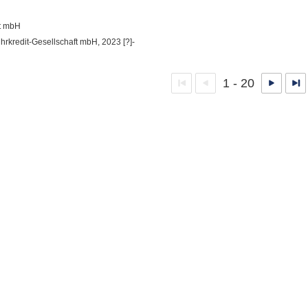
ft mbH
uhrkredit-Gesellschaft mbH, 2023 [?]-
1 - 20