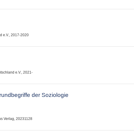
d e.V., 2017-2020
utschland e.V., 2021-
ndbegriffe der Soziologie
us Verlag, 20231128