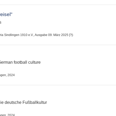
eisel"
s
oria Sindlingen 1910 e.V., Ausgabe 09. März 2025 [?]-
German football culture
ungen, 2024
ie deutsche Fußballkultur
ungen, 2024