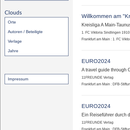
Clouds
Willkommen am "Kr
Orte
Kreisliga A Main-Taunu
Autoren / Beteiligte
1. FC Viktoria Sindlingen 1910
Frankfurt am Main : 1. FC Vikt
Verlage
Jahre
EURO2024
A travel guide through 
11FREUNDE Verlag
Impressum
Frankfurt am Main : DFB-Stift
EURO2024
Ein Reiseführer durch d
11FREUNDE Verlag
Frankfurt am Main : DFB-Stift