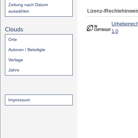
Zeitung nach Datum
Lizenz-/Rechtehinwei
auswählen
Urheberrech
Clouds
1.0
Orte
Autoren / Beteiligte
Verlage
Jahre
Impressum