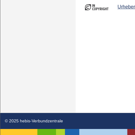
Urheber
© 2025 hebis-Verbundzentrale