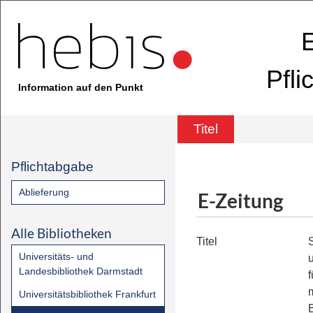
E
Pfli
Information auf den Punkt
Titel
Pflichtabgabe
Ablieferung
E-Zeitung
Alle Bibliotheken
Titel
Universitäts- und
Landesbibliothek Darmstadt
f
Universitätsbibliothek Frankfurt