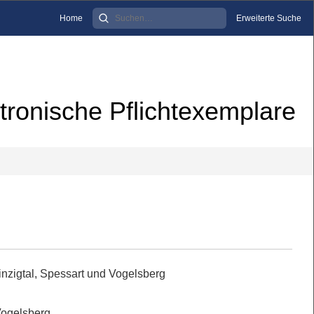
Home
Erweiterte Suche
tronische Pflichtexemplare
inzigtal, Spessart und Vogelsberg
Vogelsberg