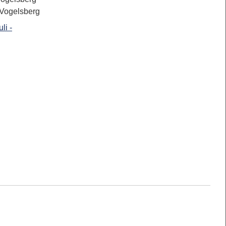
 Vogelsberg
li -