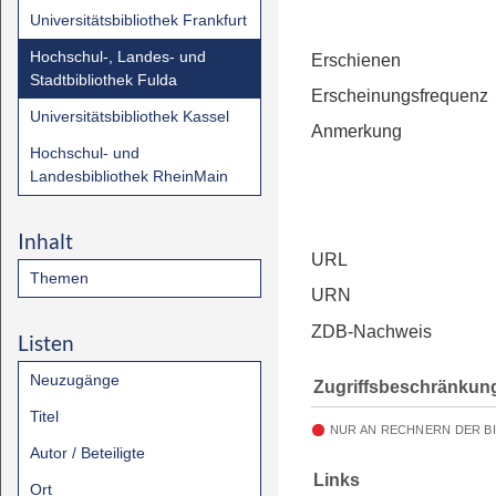
Universitätsbibliothek Frankfurt
Hochschul-, Landes- und
Erschienen
Stadtbibliothek Fulda
Erscheinungsfrequenz
Universitätsbibliothek Kassel
Anmerkung
Hochschul- und
Landesbibliothek RheinMain
Inhalt
URL
Themen
URN
ZDB-Nachweis
Listen
Neuzugänge
Zugriffsbeschränkun
Titel
NUR AN RECHNERN DER B
Autor / Beteiligte
Links
Ort