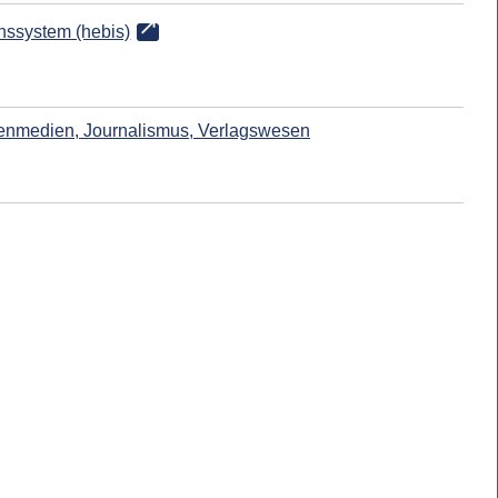
onssystem (hebis)
enmedien, Journalismus, Verlagswesen