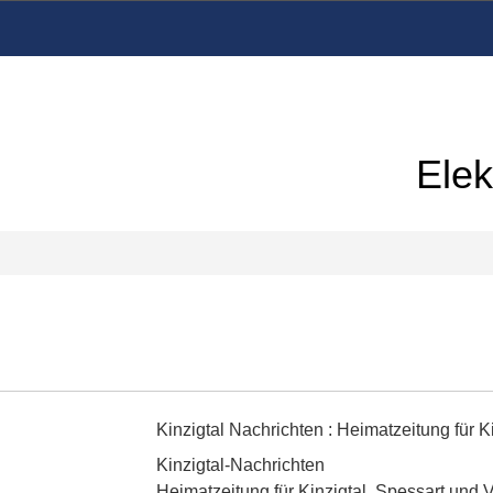
Elek
Kinzigtal Nachrichten
:
Heimatzeitung für K
Kinzigtal-Nachrichten
Heimatzeitung für Kinzigtal, Spessart und 