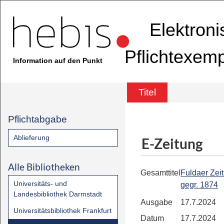
Elektron
Pflichtexem
Information auf den Punkt
Titel
Pflichtabgabe
Ablieferung
E-Zeitung
Alle Bibliotheken
Gesamttitel
Fuldaer Zeit
Universitäts- und
gegr. 1874
Landesbibliothek Darmstadt
Ausgabe
17.7.2024
Universitätsbibliothek Frankfurt
Datum
17.7.2024