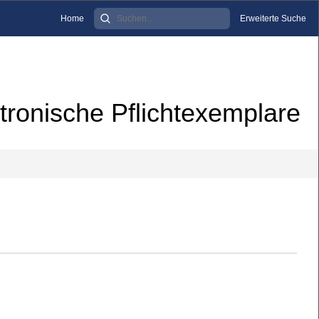
Home
Erweiterte Suche
tronische Pflichtexemplare