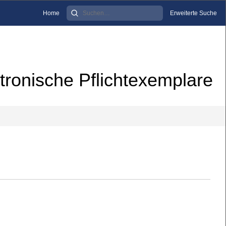
Home
Erweiterte Suche
tronische Pflichtexemplare