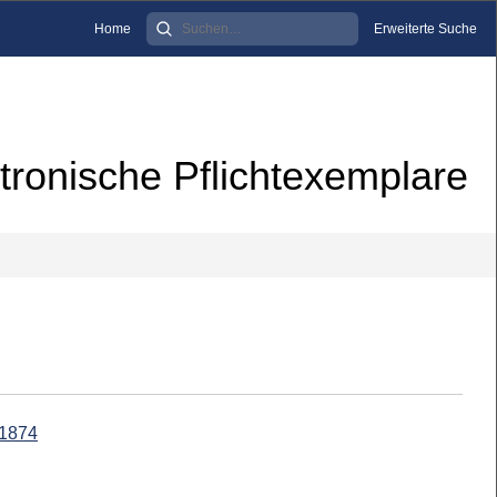
Home
Erweiterte Suche
tronische Pflichtexemplare
 1874