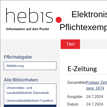
Elektron
Pflichtexem
Information auf den Punkt
Titel
Pflichtabgabe
Ablieferung
E-Zeitung
Alle Bibliotheken
Gesamttitel
Fuldaer Zeit
Universitäts- und
gegr. 1874
Landesbibliothek Darmstadt
Ausgabe
24.7.2024
Universitätsbibliothek Frankfurt
Datum
24.7.2024