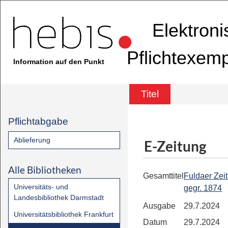
Elektron
Pflichtexem
Information auf den Punkt
Titel
Pflichtabgabe
Ablieferung
E-Zeitung
Alle Bibliotheken
Gesamttitel
Fuldaer Zeit
Universitäts- und
gegr. 1874
Landesbibliothek Darmstadt
Ausgabe
29.7.2024
Universitätsbibliothek Frankfurt
Datum
29.7.2024