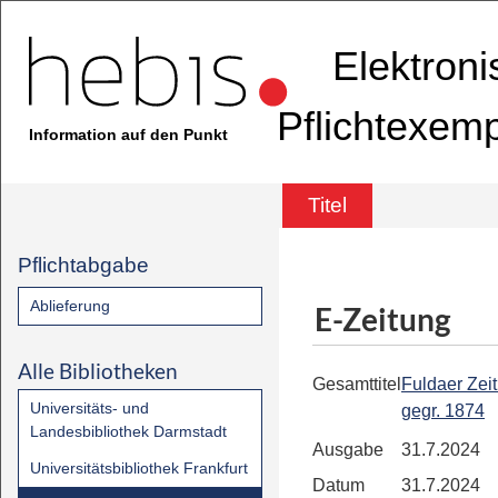
Elektron
Pflichtexem
Information auf den Punkt
Titel
Pflichtabgabe
Ablieferung
E-Zeitung
Alle Bibliotheken
Gesamttitel
Fuldaer Zeit
Universitäts- und
gegr. 1874
Landesbibliothek Darmstadt
Ausgabe
31.7.2024
Universitätsbibliothek Frankfurt
Datum
31.7.2024