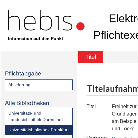
Elekt
Pflichte
Information auf den Punkt
Titel
Pflichtabgabe
Ablieferung
Titelaufnah
Alle Bibliotheken
Titel
Freiheit zur
Universitäts- und
Grundlagen 
Landesbibliothek Darmstadt
am Beispiel
und Locke
Universitätsbibliothek Frankfurt