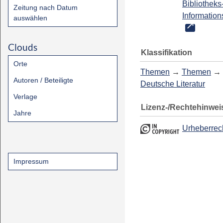
Bibliotheks
Zeitung nach Datum
Information
auswählen
Clouds
Klassifikation
Orte
Themen
→
Themen
→
Autoren / Beteiligte
Deutsche Literatur
Verlage
Lizenz-/Rechtehinwei
Jahre
Urheberrec
Impressum