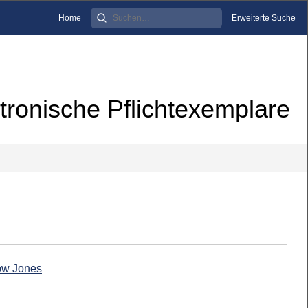
Home
Erweiterte Suche
tronische Pflichtexemplare
Dow Jones