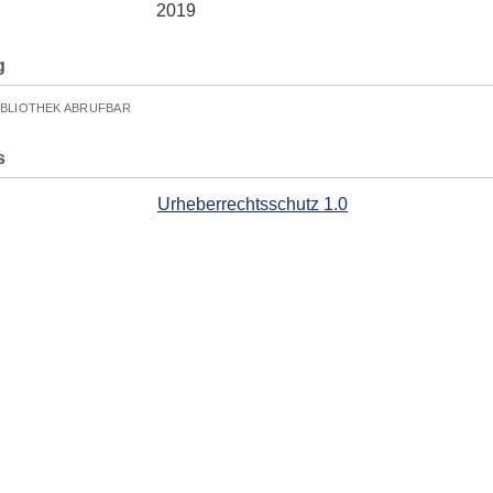
2019
g
IBLIOTHEK ABRUFBAR
s
Urheberrechtsschutz 1.0