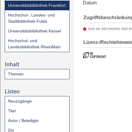
Datum
Universitätsbibliothek Frankfurt
Hochschul-, Landes- und
Zugriffsbeschränkun
Stadtbibliothek Fulda
NUR AN RECHNERN DER B
Universitätsbibliothek Kassel
Hochschul- und
Lizenz-/Rechtehinwei
Landesbibliothek RheinMain
Inhalt
Themen
Listen
Neuzugänge
Titel
Autor / Beteiligte
Ort