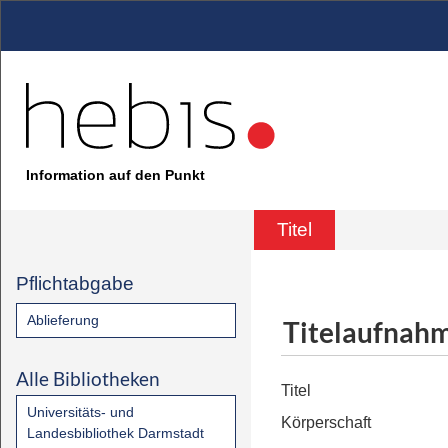
Information auf den Punkt
Titel
Pflichtabgabe
Ablieferung
Titelaufnah
Alle Bibliotheken
Titel
Universitäts- und
Körperschaft
Landesbibliothek Darmstadt