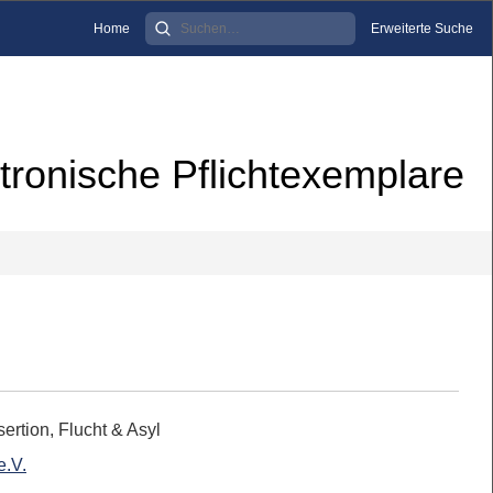
Home
Erweiterte Suche
tronische Pflichtexemplare
ertion, Flucht & Asyl
e.V.