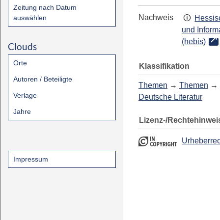
Zeitung nach Datum
Nachweis
auswählen
Hessis
und Inform
(hebis)
Clouds
Orte
Klassifikation
Autoren / Beteiligte
Themen
→
Themen
→
Verlage
Deutsche Literatur
Jahre
Lizenz-/Rechtehinwei
Urheberrec
Impressum