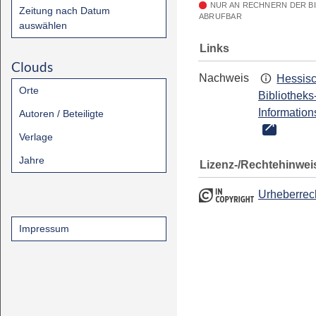
NUR AN RECHNERN DER B
Zeitung nach Datum
ABRUFBAR
auswählen
Links
Clouds
Nachweis
Hessis
Orte
Bibliotheks
Information
Autoren / Beteiligte
Verlage
Jahre
Lizenz-/Rechtehinwei
Urheberrec
Impressum