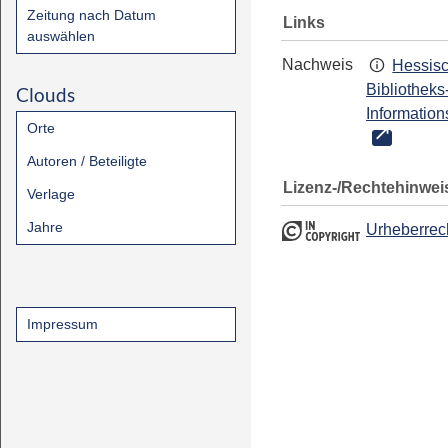
Zeitung nach Datum
Links
auswählen
Nachweis
Hessis
Bibliotheks
Clouds
Information
Orte
Autoren / Beteiligte
Lizenz-/Rechtehinwei
Verlage
Jahre
Urheberrec
Impressum