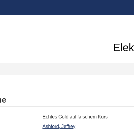
Elek
me
Echtes Gold auf falschem Kurs
Ashford, Jeffrey