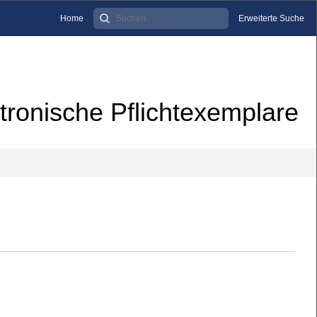
Home
Erweiterte Suche
tronische Pflichtexemplare