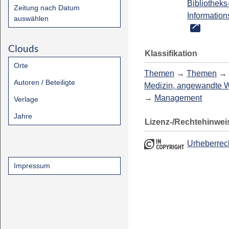
Bibliotheks
Zeitung nach Datum
Information
auswählen
Clouds
Klassifikation
Orte
Themen
→
Themen
→
Autoren / Beteiligte
Medizin, angewandte 
→
Management
Verlage
Jahre
Lizenz-/Rechtehinwei
Urheberrec
Impressum