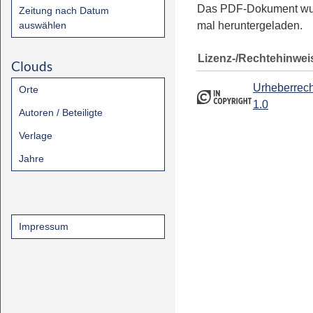
Das PDF-Dokument w
Zeitung nach Datum
auswählen
mal heruntergeladen.
Lizenz-/Rechtehinwei
Clouds
Urheberrech
Orte
1.0
Autoren / Beteiligte
Verlage
Jahre
Impressum