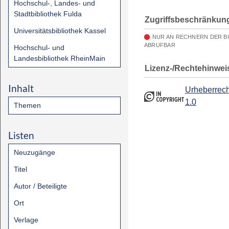
Hochschul-, Landes- und
Stadtbibliothek Fulda
Zugriffsbeschränkun
Universitätsbibliothek Kassel
NUR AN RECHNERN DER B
ABRUFBAR
Hochschul- und
Landesbibliothek RheinMain
Lizenz-/Rechtehinwei
Inhalt
Urheberrech
1.0
Themen
Listen
Neuzugänge
Titel
Autor / Beteiligte
Ort
Verlage