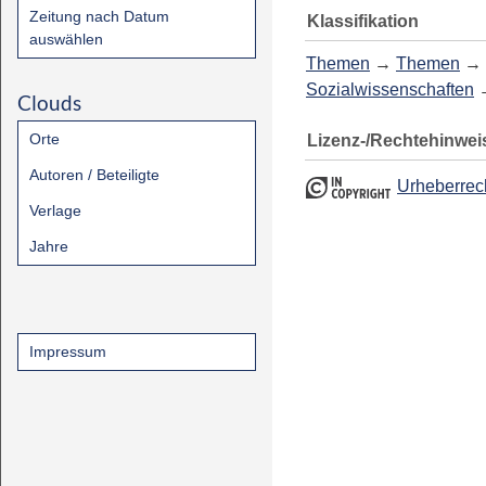
Zeitung nach Datum
Klassifikation
auswählen
Themen
→
Themen
→
Sozialwissenschaften
Clouds
Orte
Lizenz-/Rechtehinwei
Autoren / Beteiligte
Urheberrec
Verlage
Jahre
Impressum