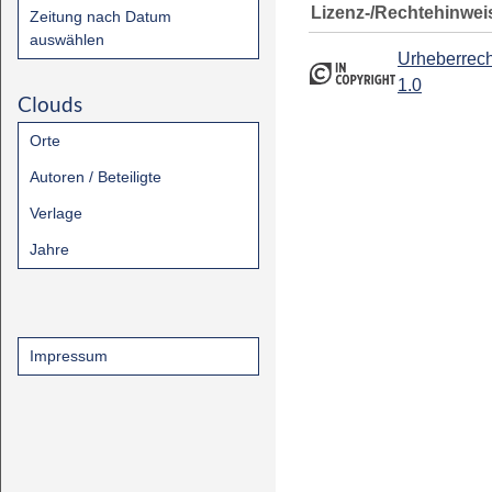
Lizenz-/Rechtehinwei
Zeitung nach Datum
auswählen
Urheberrech
1.0
Clouds
Orte
Autoren / Beteiligte
Verlage
Jahre
Impressum