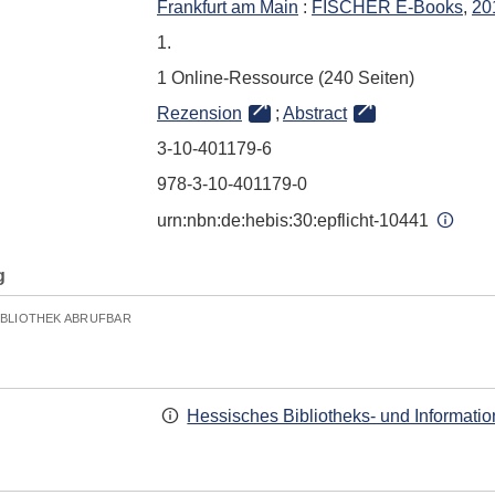
Frankfurt am Main
:
FISCHER E-Books
,
20
1.
1 Online-Ressource (240 Seiten)
Rezension
;
Abstract
3-10-401179-6
978-3-10-401179-0
urn:nbn:de:hebis:30:epflicht-10441
g
IBLIOTHEK ABRUFBAR
Hessisches Bibliotheks- und Informati