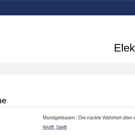
Elek
me
Mundgeblasen
:
Die nackte Wahrheit über 
Wolff, Steffi