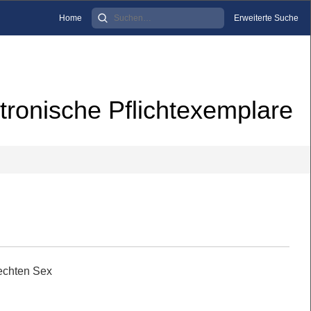
Home
Erweiterte Suche
tronische Pflichtexemplare
echten Sex