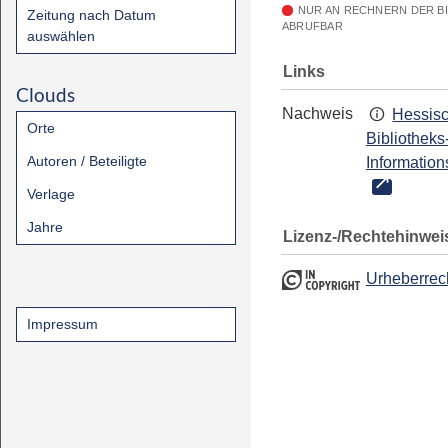
NUR AN RECHNERN DER B
Zeitung nach Datum
ABRUFBAR
auswählen
Links
Clouds
Nachweis
Hessis
Orte
Bibliotheks
Autoren / Beteiligte
Information
Verlage
Jahre
Lizenz-/Rechtehinwei
Urheberrec
Impressum