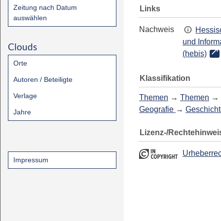
Zeitung nach Datum
Links
auswählen
Nachweis
Hessis
und Inform
Clouds
(hebis)
Orte
Klassifikation
Autoren / Beteiligte
Verlage
Themen
→
Themen
→
Geografie
→
Geschicht
Jahre
Lizenz-/Rechtehinwei
Urheberrec
Impressum