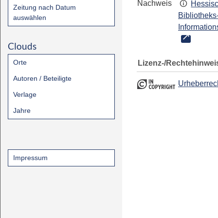
Nachweis
Hessis
Zeitung nach Datum
Bibliotheks
auswählen
Information
Clouds
Orte
Lizenz-/Rechtehinwei
Autoren / Beteiligte
Urheberrec
Verlage
Jahre
Impressum