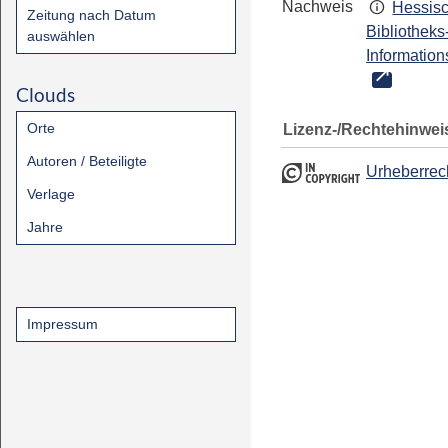
Nachweis
Hessis
Zeitung nach Datum
Bibliotheks
auswählen
Information
Clouds
Orte
Lizenz-/Rechtehinwei
Autoren / Beteiligte
Urheberrec
Verlage
Jahre
Impressum