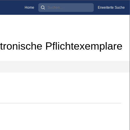
Home
Erweiterte Suche
tronische Pflichtexemplare