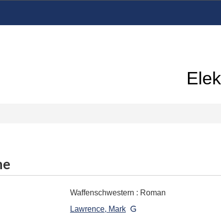
Elek
me
Waffenschwestern
:
Roman
Lawrence, Mark