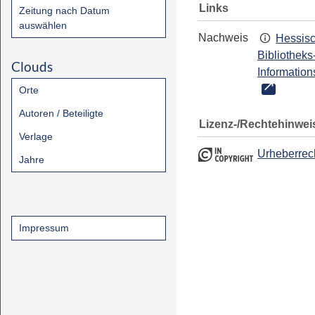
Links
Zeitung nach Datum
auswählen
Nachweis
Hessis
Bibliotheks
Clouds
Information
Orte
Autoren / Beteiligte
Lizenz-/Rechtehinwei
Verlage
Urheberrec
Jahre
Impressum