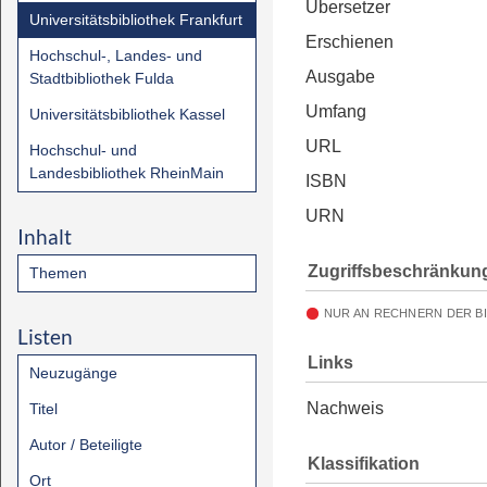
Übersetzer
Universitätsbibliothek Frankfurt
Erschienen
Hochschul-, Landes- und
Ausgabe
Stadtbibliothek Fulda
Umfang
Universitätsbibliothek Kassel
URL
Hochschul- und
Landesbibliothek RheinMain
ISBN
URN
Inhalt
Zugriffsbeschränkun
Themen
NUR AN RECHNERN DER B
Listen
Links
Neuzugänge
Nachweis
Titel
Autor / Beteiligte
Klassifikation
Ort