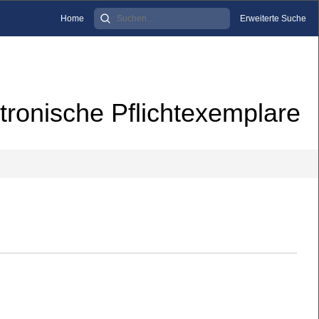
Home
Erweiterte Suche
tronische Pflichtexemplare