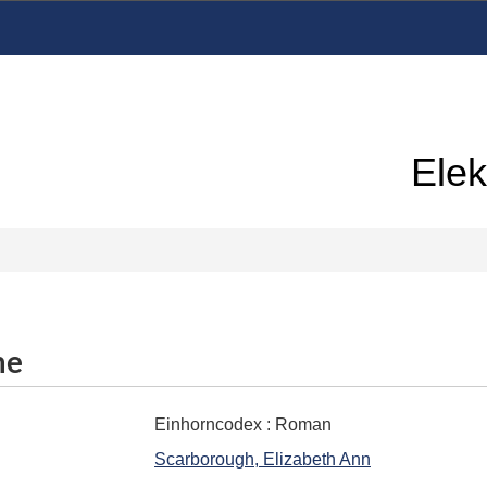
Elek
me
Einhorncodex
:
Roman
Scarborough, Elizabeth Ann