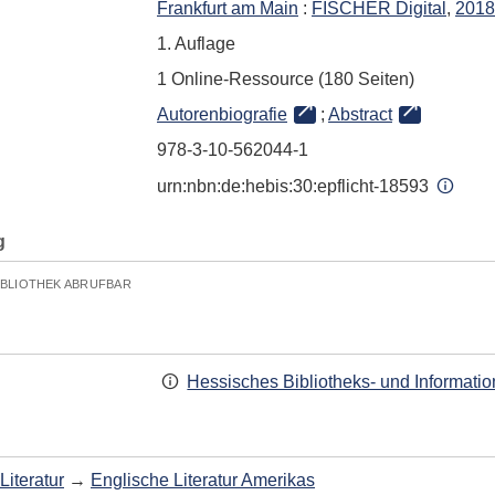
Frankfurt am Main
:
FISCHER Digital
,
2018
1. Auflage
1 Online-Ressource (180 Seiten)
Autorenbiografie
;
Abstract
978-3-10-562044-1
urn:nbn:de:hebis:30:epflicht-18593
g
IBLIOTHEK ABRUFBAR
Hessisches Bibliotheks- und Informati
Literatur
→
Englische Literatur Amerikas