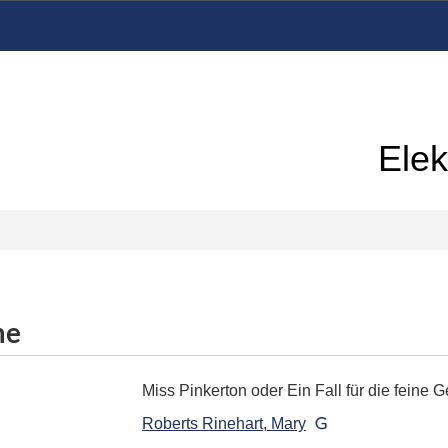
Elek
me
Miss Pinkerton oder Ein Fall für die feine G
Roberts Rinehart, Mary