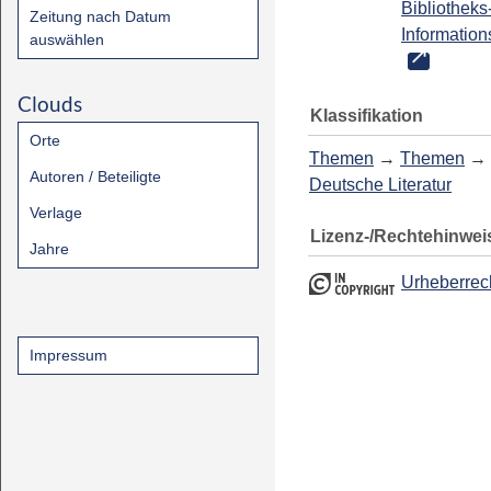
Bibliotheks
Zeitung nach Datum
Information
auswählen
Clouds
Klassifikation
Orte
Themen
→
Themen
→
Autoren / Beteiligte
Deutsche Literatur
Verlage
Lizenz-/Rechtehinwei
Jahre
Urheberrec
Impressum