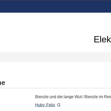
Elek
me
Bienzle und die lange Wut
/ Bienzle im Re
Huby, Felix