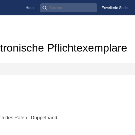
Home
Erweiterte Suche
tronische Pflichtexemplare
ich des Paten : Doppelband