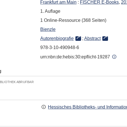
Frankfurt am Main
:
FISCHER E-Books
,
20
1. Auflage
1 Online-Ressource (368 Seiten)
Bienzle
Autorenbiografie
;
Abstract
978-3-10-490948-6
urn:nbn:de:hebis:30:epflicht-19287
g
IBLIOTHEK ABRUFBAR
Hessisches Bibliotheks- und Informati