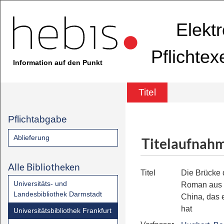
Elekt
Pflichte
Information auf den Punkt
Titel
Pflichtabgabe
Ablieferung
Titelaufnah
Alle Bibliotheken
Titel
Die Brücke 
Universitäts- und
Roman aus 
Landesbibliothek Darmstadt
China, das 
hat
Universitätsbibliothek Frankfurt