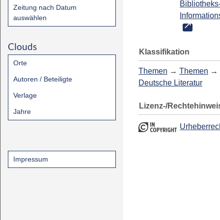
Bibliotheks
Zeitung nach Datum
Information
auswählen
Clouds
Klassifikation
Orte
Themen
→
Themen
→
Autoren / Beteiligte
Deutsche Literatur
Verlage
Lizenz-/Rechtehinwei
Jahre
Urheberrec
Impressum