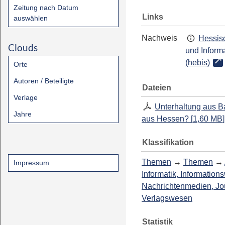
Zeitung nach Datum
Links
auswählen
Nachweis
Hessisc
Clouds
und Inform
(hebis)
Orte
Autoren / Beteiligte
Dateien
Verlage
Unterhaltung aus B
Jahre
aus Hessen?
[
1,60 MB
]
Klassifikation
Themen
→
Themen
→
Impressum
Informatik, Information
Nachrichtenmedien, Jo
Verlagswesen
Statistik