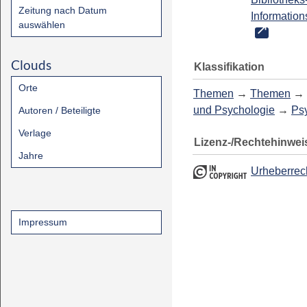
Zeitung nach Datum
Information
auswählen
Clouds
Klassifikation
Orte
Themen
→
Themen
→
und Psychologie
→
Ps
Autoren / Beteiligte
Verlage
Lizenz-/Rechtehinwei
Jahre
Urheberrec
Impressum