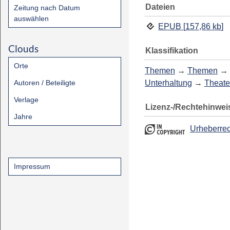
Dateien
Zeitung nach Datum
auswählen
EPUB
[
157,86 kb
]
Clouds
Klassifikation
Orte
Themen
→
Themen
→
Autoren / Beteiligte
Unterhaltung
→
Theate
Verlage
Lizenz-/Rechtehinwei
Jahre
Urheberrec
Impressum