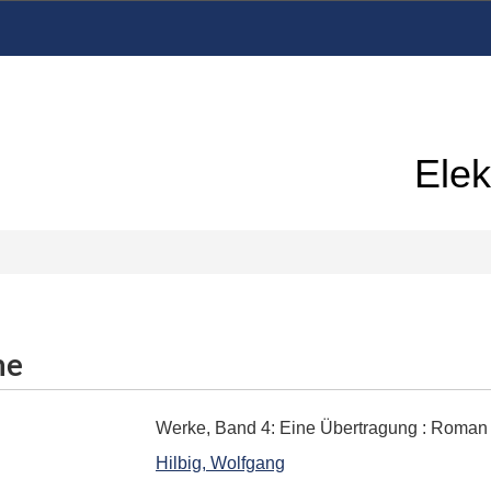
Elek
me
Werke, Band 4: Eine Übertragung
:
Roman
Hilbig, Wolfgang