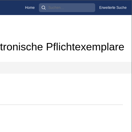
Home
Erweiterte Suche
tronische Pflichtexemplare