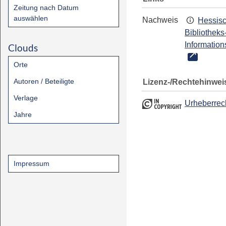
Zeitung nach Datum
auswählen
Nachweis
Hessis
Bibliotheks
Information
Clouds
Orte
Autoren / Beteiligte
Lizenz-/Rechtehinwei
Verlage
Urheberrec
Jahre
Impressum