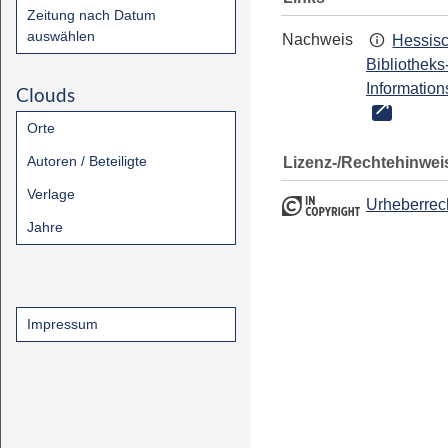
Zeitung nach Datum
auswählen
Nachweis
Hessis
Bibliotheks
Information
Clouds
Orte
Autoren / Beteiligte
Lizenz-/Rechtehinwei
Verlage
Urheberrec
Jahre
Impressum