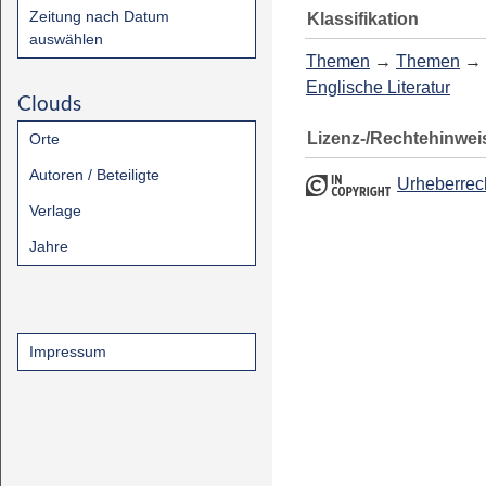
Zeitung nach Datum
Klassifikation
auswählen
Themen
→
Themen
→
Englische Literatur
Clouds
Lizenz-/Rechtehinwei
Orte
Autoren / Beteiligte
Urheberrec
Verlage
Jahre
Impressum