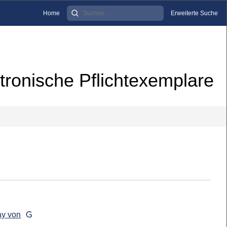
Home
Erweiterte Suche
tronische Pflichtexemplare
ay von