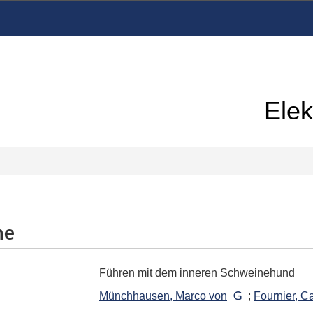
Elek
me
Führen mit dem inneren Schweinehund
Münchhausen, Marco von
;
Fournier, C