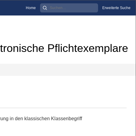
Home
Erweiterte Suche
tronische Pflichtexemplare
rung in den klassischen Klassenbegriff