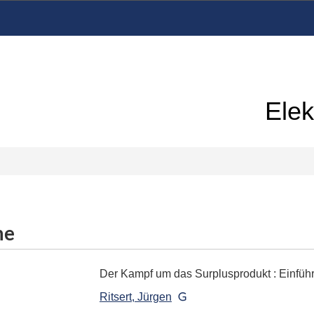
Elek
me
Der Kampf um das Surplusprodukt
:
Einfüh
Ritsert, Jürgen